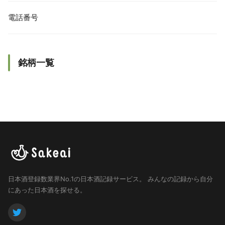
電話番号
銘柄一覧
日本酒登録数業界No.1の日本酒記録サービス。
みんなの記録から自分
にあった日本酒を探せる。