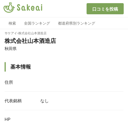
口コミを投稿
検索
全国ランキング
都道府県別ランキング
サケアイ
›
株式会社山本酒造店
株式会社山本酒造店
秋田県
基本情報
住所
代表銘柄
なし
HP