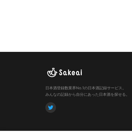
日本酒登録数業界No.1の日本酒記録サービス。
みんなの記録から自分にあった日本酒を探せる。