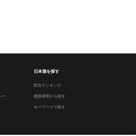
日本酒を探す
総合ランキング
シー
都道府県から探す
キーワードで探す
×