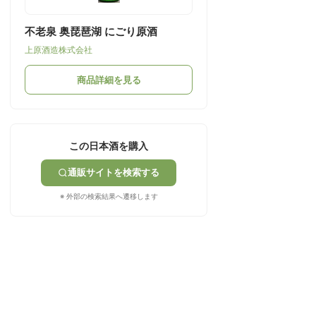
不老泉 奥琵琶湖 にごり原酒
上原酒造株式会社
商品詳細を見る
この日本酒を購入
通販サイトを検索する
※ 外部の検索結果へ遷移します