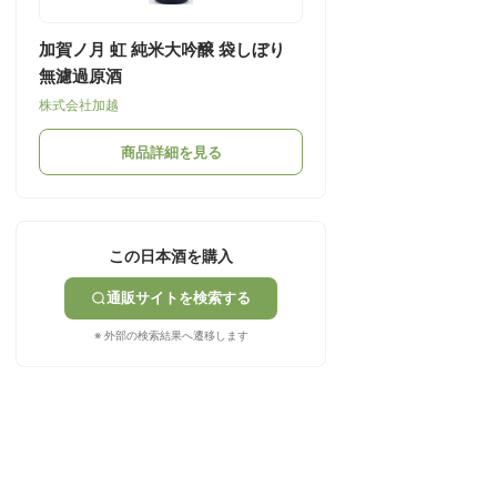
加賀ノ月 虹 純米大吟醸 袋しぼり
無濾過原酒
株式会社加越
商品詳細を見る
この日本酒を購入
通販サイトを検索する
※ 外部の検索結果へ遷移します