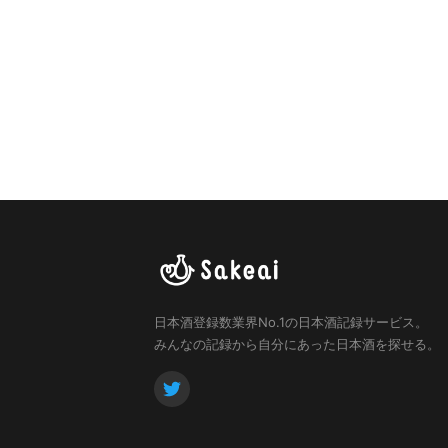
日本酒登録数業界No.1の日本酒記録サービス。
みんなの記録から自分にあった日本酒を探せる。