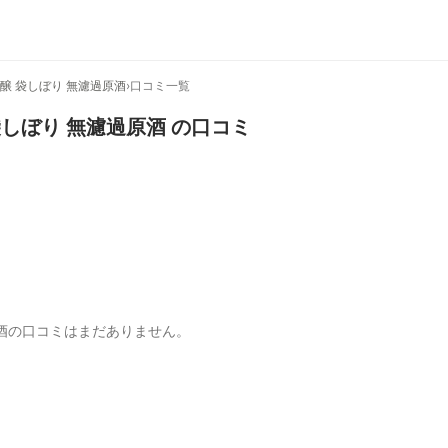
吟醸 袋しぼり 無濾過原酒
›
口コミ一覧
袋しぼり 無濾過原酒
の口コミ
酒の口コミはまだありません。