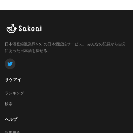
日本酒登録数業界No.1の日本酒記録サービス。
みんなの記録から自分
にあった日本酒を探せる。
サケアイ
ランキング
検索
ヘルプ
利用規約