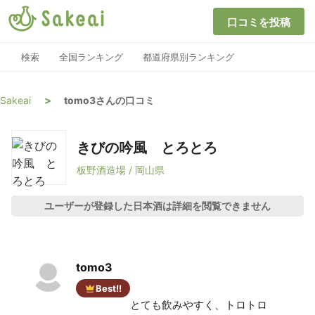
口コミを投稿
検索
全国ランキング
都道府県別ランキング
>
Sakeai
tomo3さんの口コミ
きびの吟風 とろとろ
板野酒造場 / 岡山県
ユーザーが登録した日本酒は詳細を閲覧できません
tomo3
Best!!
とても飲みやすく、トロトロ