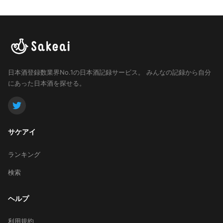
日本酒登録数業界No.1の日本酒記録サービス。
みんなの記録から自分
にあった日本酒を探せる。
サケアイ
ランキング
検索
ヘルプ
利用規約