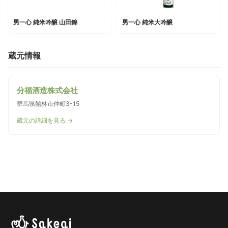
男一心 純米吟醸 山田錦
男一心 純米大吟醸
蔵元情報
分福酒造株式会社
群馬県館林市仲町3-15
蔵元の詳細を見る →