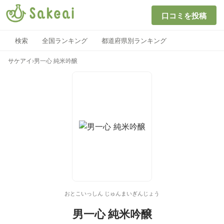
口コミを投稿
検索
全国ランキング
都道府県別ランキング
サケアイ
›
男一心 純米吟醸
おとこいっしん じゅんまいぎんじょう
男一心 純米吟醸