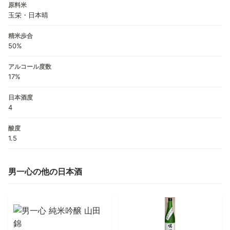
原料米
玉栄・日本晴
精米歩合
50%
アルコール度数
17%
日本酒度
4
酸度
1.5
男一心の他の日本酒