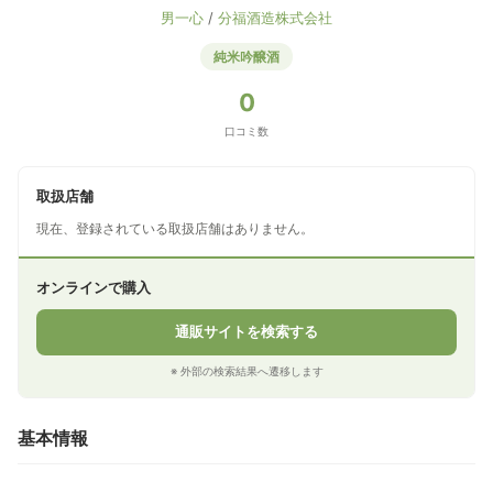
男一心
/
分福酒造株式会社
純米吟醸酒
0
口コミ数
取扱店舗
現在、登録されている取扱店舗はありません。
オンラインで購入
通販サイトを検索する
※ 外部の検索結果へ遷移します
基本情報