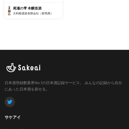
尾瀬の雫 本醸造酒
大利根酒造有限会社（群馬県）
日本酒登録数業界No.1の日本酒記録サービス。
みんなの記録から自分
にあった日本酒を探せる。
サケアイ