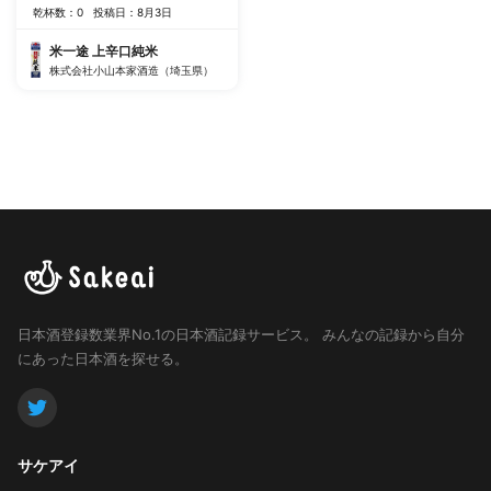
乾杯数：0
投稿日：8月3日
米一途 上辛口純米
株式会社小山本家酒造（埼玉県）
日本酒登録数業界No.1の日本酒記録サービス。
みんなの記録から自分
にあった日本酒を探せる。
サケアイ