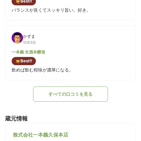
Best!!
バランスが良くてスッキリ旨い。好き。
かずま
10月3日
一本義 生酒本醸造
Best!!
飲めば飲む程味が濃厚になる。
すべての口コミを見る
蔵元情報
株式会社一本義久保本店