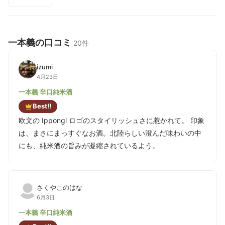
一本義の口コミ
20件
izumi
4月23日
一本義 辛口純米酒
Best!!
欧文の Ippongi ロゴのスタイリッシュさに惹かれて。 印象
は、まさにまっすぐなお酒。北陸らしい澄んだ味わいの中
にも、純米酒の旨みが凝縮されているよう。
さくやこのはな
6月3日
一本義 辛口純米酒