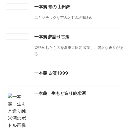
一本義 青の 山田錦
エキゾチックな苦みと甘みの味わい
一本義 夢語り古酒
袋詰めしたものを夏季に限定出荷し、贅沢な香りがあ
る
一本義 古酒 1999
一本義 生もと造り純米酒