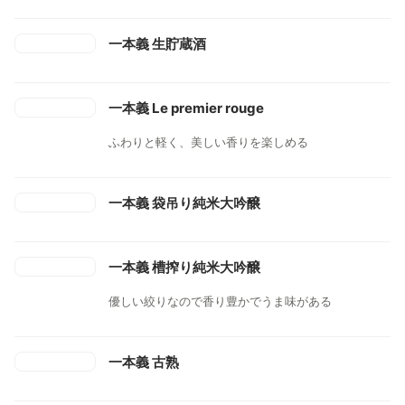
一本義 生貯蔵酒
一本義 Le premier rouge
ふわりと軽く、美しい香りを楽しめる
一本義 袋吊り純米大吟醸
一本義 槽搾り純米大吟醸
優しい絞りなので香り豊かでうま味がある
一本義 古熟