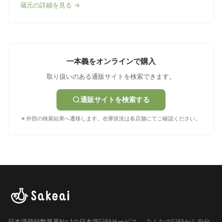
蔵元の詳細を見る →
一本義をオンラインで購入
取り扱いのある通販サイトを検索できます。
通販サイトを検索する
※ 外部の検索結果へ遷移します。在庫状況は各店舗にてご確認ください。
日本酒登録数業界No.1の日本酒記録サービス。
みんなの記録から自分