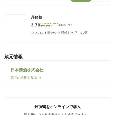
丹頂鶴
3.70
SAKEAI SCORE
4件の口コミ
コクのある味わいと喉越しの良いお酒
蔵元情報
日本清酒株式会社
蔵元の詳細を見る →
丹頂鶴をオンラインで購入
取り扱いのある通販サイトを検索できます。