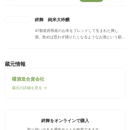
絆舞 純米大吟醸
47都道府県産のお米をブレンドして生まれた興し
酒。飲めば思わず踊りたくなるようなお酒という願い
を込めて「絆舞」と命名された。
蔵元情報
曙酒造合資会社
蔵元の詳細を見る →
絆舞をオンラインで購入
取り扱いのある通販サイトを検索できます。