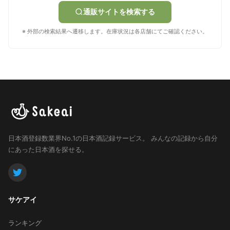
通販サイトを検索する
※ 外部の検索結果へ遷移します。在庫状況は各店舗にてご確認ください。
日本酒登録数業界No.1の日本酒記録サービス。
みんなの記録から自分
にあった日本酒を探せる。
サケアイ
ランキング