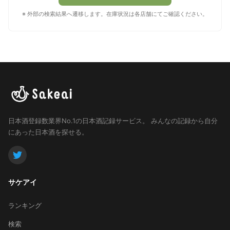
※ 外部の検索結果へ遷移します。在庫状況は各店舗にてご確認ください。
日本酒登録数業界No.1の日本酒記録サービス。
みんなの記録から自分
にあった日本酒を探せる。
サケアイ
ランキング
検索