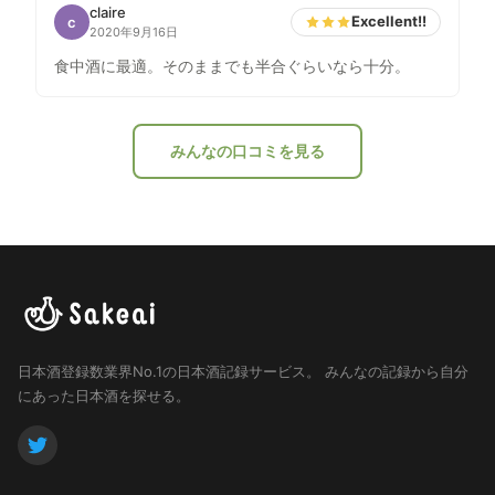
claire
Excellent!!
c
2020年9月16日
食中酒に最適。そのままでも半合ぐらいなら十分。
みんなの口コミを見る
日本酒登録数業界No.1の日本酒記録サービス。
みんなの記録から自分
にあった日本酒を探せる。