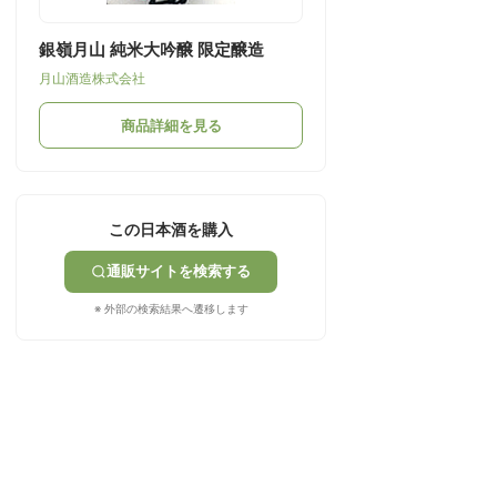
銀嶺月山 純米大吟醸 限定醸造
月山酒造株式会社
商品詳細を見る
この日本酒を購入
通販サイトを検索する
※ 外部の検索結果へ遷移します