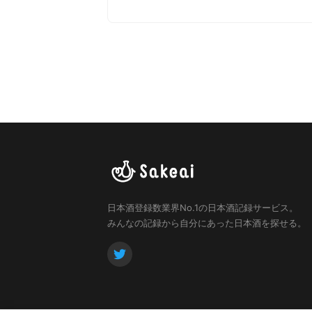
日本酒登録数業界No.1の日本酒記録サービス。
みんなの記録から自分にあった日本酒を探せる。