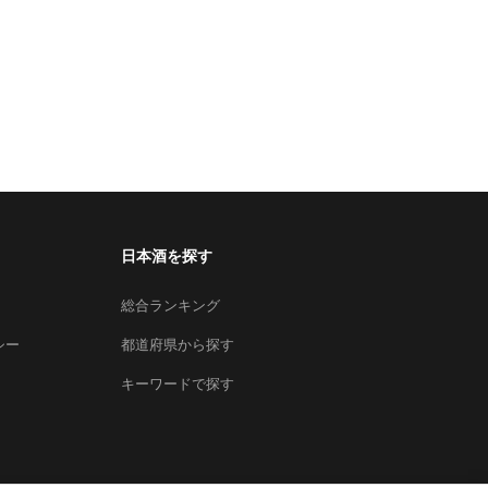
日本酒を探す
総合ランキング
シー
都道府県から探す
キーワードで探す
×