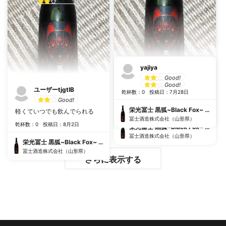
Good!
乾杯数：0
投稿日：8月2日
軽くていつでも飲んでられる
乾杯数：0
投稿日：8月2日
栄光冨士 黒狐~Black Fox~ 純米大吟醸無濾過生原酒
冨士酒造株式会社（山形県）
栄光冨士 黒狐~Black Fox~ 純米大吟醸無濾過生原酒
冨士酒造株式会社（山形県）
yajiya
ユーザーtjgtIB
Good!
Good!
ユーザーtjgtIB
乾杯数：0
投稿日：7月28日
軽くていつでも飲んでられる
Good!
乾杯数：0
投稿日：8月2日
栄光冨士 黒狐~Black Fox~ 純米大吟醸無濾過生原酒
軽くていつでも飲んでられる
冨士酒造株式会社（山形県）
乾杯数：0
投稿日：8月2日
栄光冨士 黒狐~Black Fox~ 純米大吟醸無濾過生原酒
冨士酒造株式会社（山形県）
栄光冨士 黒狐~Black Fox~ 純米大吟醸無濾過生原酒
冨士酒造株式会社（山形県）
さらに表示する