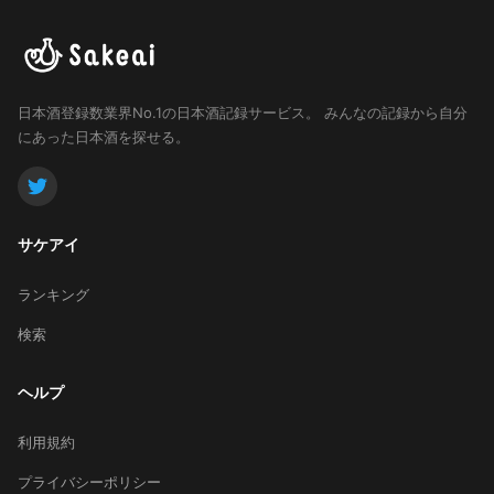
日本酒登録数業界No.1の日本酒記録サービス。
みんなの記録から自分
にあった日本酒を探せる。
サケアイ
ランキング
検索
ヘルプ
利用規約
プライバシーポリシー