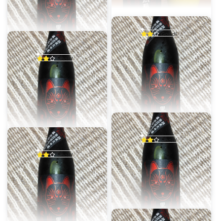
栄光冨士 黒狐~Black Fox~ 純米大吟醸無濾過生原酒
冨士酒造株式会社（山形県）
すばる
Good!
程よい口当たりと酸味、とても
ユーザーtjgtIB
美味しい
Good!
乾杯数：2
投稿日：9月25日
軽くていつでも飲んでられる
乾杯数：0
投稿日：8月2日
栄光冨士 黒狐~Black Fox~ 純米大吟醸無濾過生原酒
冨士酒造株式会社（山形県）
栄光冨士 黒狐~Black Fox~ 純米大吟醸無濾過生原酒
冨士酒造株式会社（山形県）
ユーザーtjgtIB
Good!
ユーザーtjgtIB
軽くていつでも飲んでられる
Good!
乾杯数：0
投稿日：8月2日
軽くていつでも飲んでられる
乾杯数：0
投稿日：8月2日
栄光冨士 黒狐~Black Fox~ 純米大吟醸無濾過生原酒
冨士酒造株式会社（山形県）
栄光冨士 黒狐~Black Fox~ 純米大吟醸無濾過生原酒
冨士酒造株式会社（山形県）