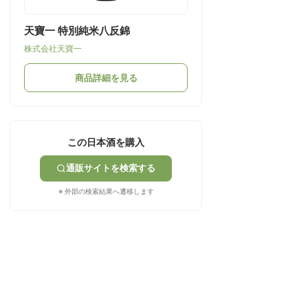
天寶一 特別純米八反錦
株式会社天寶一
商品詳細を見る
この日本酒を購入
通販サイトを検索する
※ 外部の検索結果へ遷移します