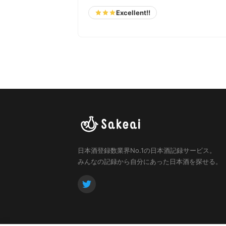
Excellent!!
日本酒登録数業界No.1の日本酒記録サービス。
みんなの記録から自分にあった日本酒を探せる。