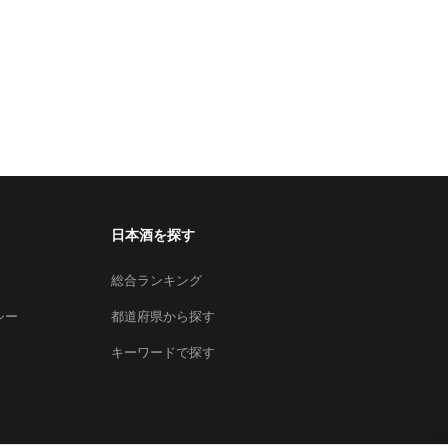
日本酒を探す
総合ランキング
シー
都道府県から探す
キーワードで探す
×