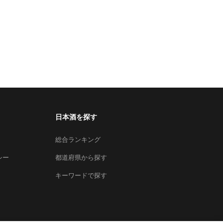
日本酒を探す
総合ランキング
シー
都道府県から探す
キーワードで探す
×