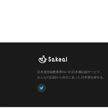
日本酒登録数業界No.1の日本酒記録サービス。
みんなの記録から自分にあった日本酒を探せる。