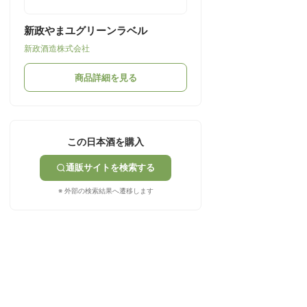
新政やまユグリーンラベル
新政酒造株式会社
商品詳細を見る
この日本酒を購入
通販サイトを検索する
※ 外部の検索結果へ遷移します