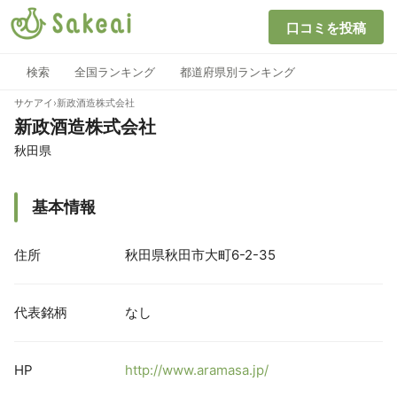
口コミを投稿
検索
全国ランキング
都道府県別ランキング
サケアイ
›
新政酒造株式会社
新政酒造株式会社
秋田県
基本情報
住所
秋田県秋田市大町6-2-35
代表銘柄
なし
HP
http://www.aramasa.jp/