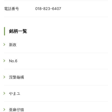
電話番号
018-823-6407
銘柄一覧
新政
No.6
涅槃龜橘
やまユ
亜麻仔猫