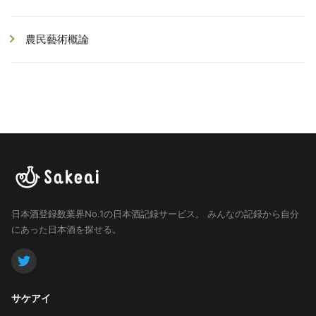
農民藝術概論
日本酒登録数業界No.1の日本酒記録サービス。
みんなの記録から自分
にあった日本酒を探せる。
サケアイ