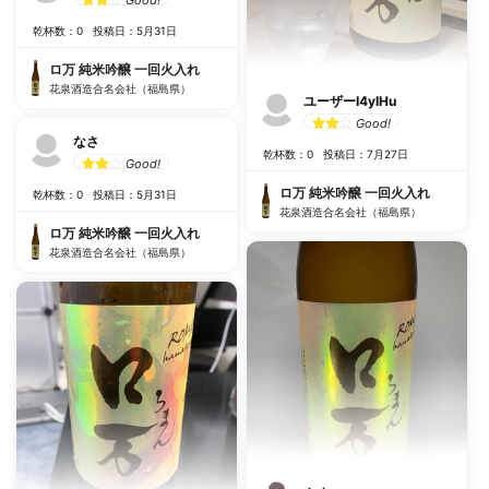
Good!
乾杯数：0
投稿日：5月31日
ロ万 純米吟醸 一回火入れ
花泉酒造合名会社（福島県）
ユーザーI4yIHu
Good!
なさ
乾杯数：0
投稿日：7月27日
Good!
ロ万 純米吟醸 一回火入れ
乾杯数：0
投稿日：5月31日
花泉酒造合名会社（福島県）
ロ万 純米吟醸 一回火入れ
花泉酒造合名会社（福島県）