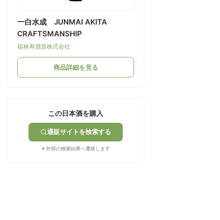
一白水成 JUNMAI AKITA
CRAFTSMANSHIP
福禄寿酒造株式会社
商品詳細を見る
この日本酒を購入
通販サイトを検索する
※ 外部の検索結果へ遷移します