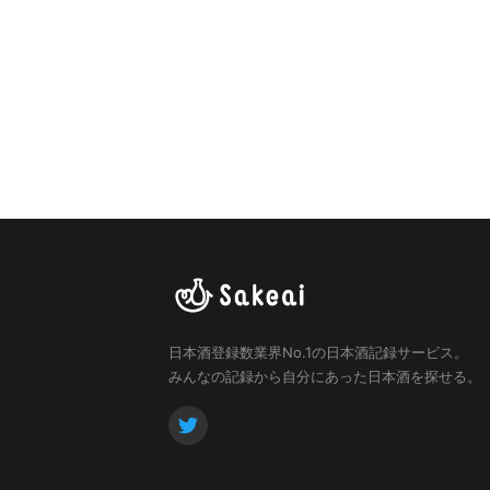
日本酒登録数業界No.1の日本酒記録サービス。
みんなの記録から自分にあった日本酒を探せる。