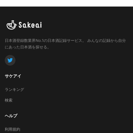
日本酒登録数業界No.1の日本酒記録サービス。
みんなの記録から自分
にあった日本酒を探せる。
サケアイ
ランキング
検索
ヘルプ
利用規約