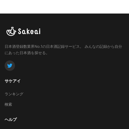
日本酒登録数業界No.1の日本酒記録サービス。
みんなの記録から自分
にあった日本酒を探せる。
サケアイ
ランキング
検索
ヘルプ