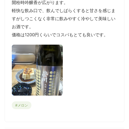
開栓時吟醸香が広がります。

軽快な飲み口で、飲んでしばらくすると甘さを感じま
すがしつこくなく非常に飲みやすく冷やして美味しい
お酒です。

価格は1200円くらいでコスパもとても良いです。
#メロン