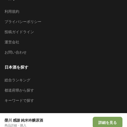
利用規約
プライバシーポリシー
投稿ガイドライン
運営会社
お問い合わせ
日本酒を探す
総合ランキング
都道府県から探す
キーワードで探す
榮川 感謝 純米吟醸原酒
詳細を見る
© 2026 Sakeai Inc.
商品詳細・購入