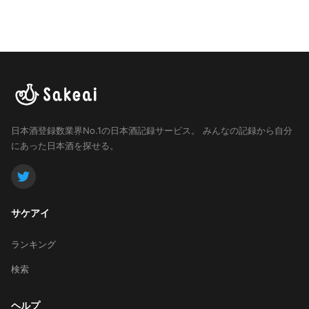
日本酒登録数業界No.1の日本酒記録サービス。
みんなの記録から自分
にあった日本酒を探せる。
サケアイ
ランキング
検索
ヘルプ