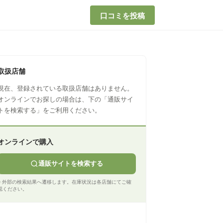
口コミを投稿
取扱店舗
現在、登録されている取扱店舗はありません。
オンラインでお探しの場合は、下の「通販サイ
トを検索する」をご利用ください。
オンラインで購入
通販サイトを検索する
※ 外部の検索結果へ遷移します。在庫状況は各店舗にてご確
認ください。