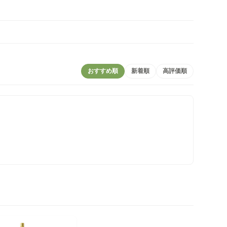
おすすめ順
新着順
高評価順