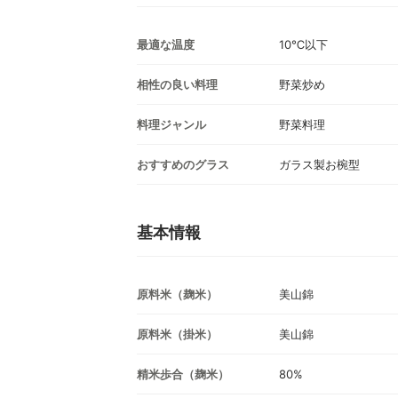
最適な温度
10℃以下
相性の良い料理
野菜炒め
料理ジャンル
野菜料理
おすすめのグラス
ガラス製お椀型
基本情報
原料米（麹米）
美山錦
原料米（掛米）
美山錦
精米歩合（麹米）
80%