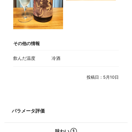
その他の情報
飲んだ温度
冷酒
投稿日：5月10日
パラメータ評価
味わい ①