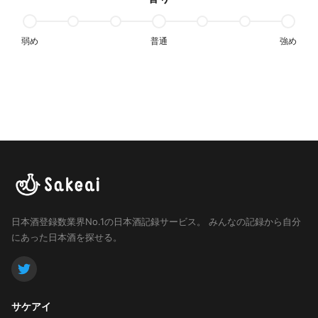
弱め
普通
強め
日本酒登録数業界No.1の日本酒記録サービス。
みんなの記録から自分
にあった日本酒を探せる。
サケアイ