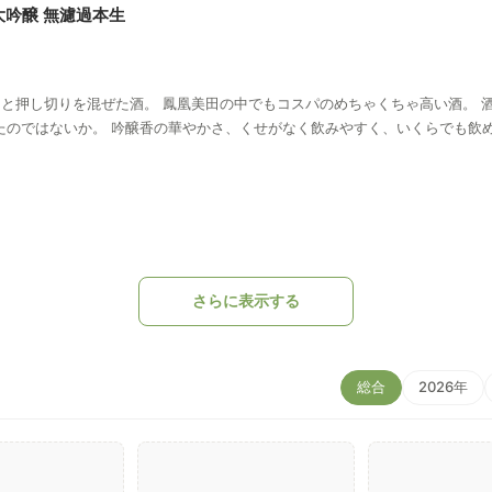
大吟醸 無濾過本生
たのではないか。 吟醸香の華やかさ、くせがなく飲みやすく、いくらでも飲め
さらに表示する
総合
2026年