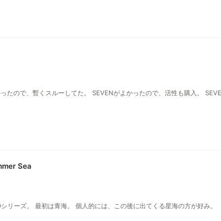
 前回は合わなかったので、暫くスルーしてた。 SEVENがよかったので、活性も購入。 
mer Sea
99シリーズ。 最初は青海。 個人的には、この後に出てくる星海の方が好み。