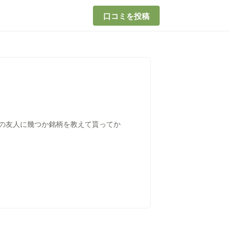
口コミを投稿
の友人に幾つか銘柄を教えて貰ってか