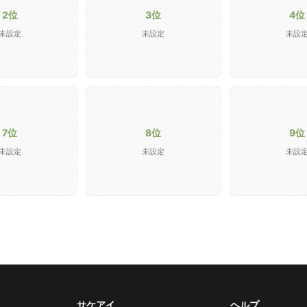
2位
3位
4位
未設定
未設定
未設
7位
8位
9位
未設定
未設定
未設
サケアイ
ヘルプ