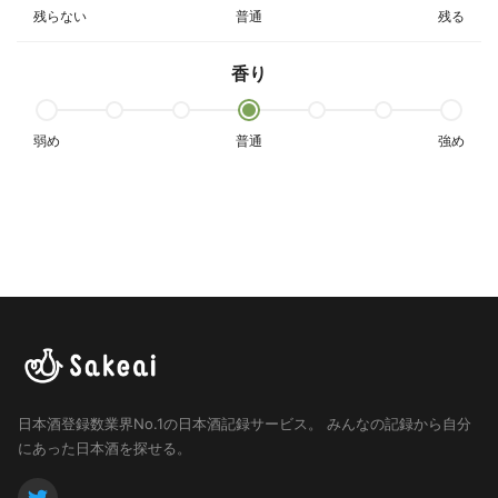
残らない
普通
残る
香り
弱め
普通
強め
日本酒登録数業界No.1の日本酒記録サービス。
みんなの記録から自分
にあった日本酒を探せる。