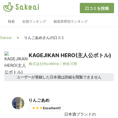
口コミを投稿
検索
全国ランキング
都道府県別ランキング
>
Sakeai
りんごあめさんの口コミ
KAGEJIKAN HERO(主人公ボトル)
株式会社RiceWine / 神奈川県
ユーザーが登録した日本酒は詳細を閲覧できません
りんごあめ
Excellent!!
日本酒ブランドの