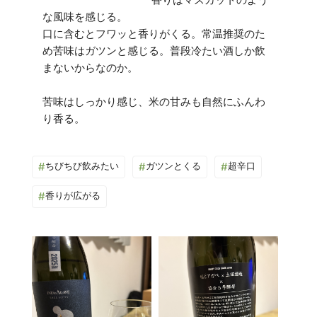
な風味を感じる。
口に含むとフワッと香りがくる。常温推奨のた
め苦味はガツンと感じる。普段冷たい酒しか飲
まないからなのか。
苦味はしっかり感じ、米の甘みも自然にふんわ
#
ちびちび飲みたい
#
ガツンとくる
#
超辛口
#
香りが広がる