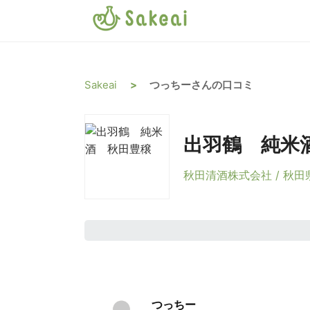
Sakeai
>
つっちーさんの口コミ
出羽鶴 純米
秋田清酒株式会社 / 秋田
つっちー