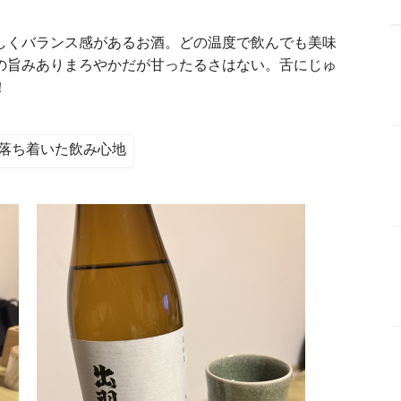
しくバランス感があるお酒。どの温度で飲んでも美味
の旨みありまろやかだが甘ったるさはない。舌にじゅ
落ち着いた飲み心地