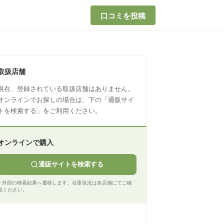
口コミを投稿
取扱店舗
現在、登録されている取扱店舗はありません。
オンラインでお探しの場合は、下の「通販サイ
トを検索する」をご利用ください。
オンラインで購入
通販サイトを検索する
※ 外部の検索結果へ遷移します。在庫状況は各店舗にてご確
認ください。