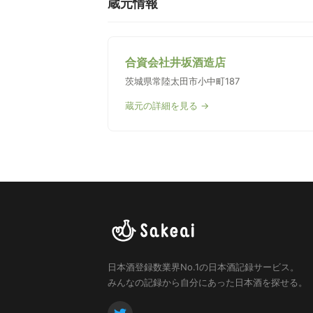
蔵元情報
合資会社井坂酒造店
茨城県常陸太田市小中町187
蔵元の詳細を見る →
日本酒登録数業界No.1の日本酒記録サービス。
みんなの記録から自分にあった日本酒を探せる。