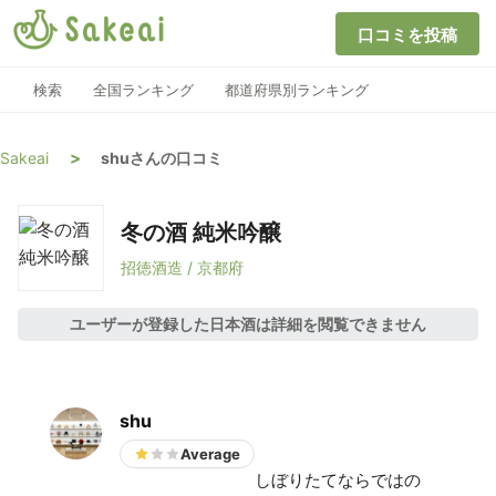
口コミを投稿
検索
全国ランキング
都道府県別ランキング
>
Sakeai
shuさんの口コミ
冬の酒 純米吟醸
招徳酒造 / 京都府
ユーザーが登録した日本酒は詳細を閲覧できません
shu
Average
しぼりたてならではの