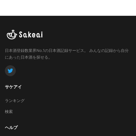
日本酒登録数業界No.1の日本酒記録サービス。
みんなの記録から自分
にあった日本酒を探せる。
サケアイ
ランキング
検索
ヘルプ