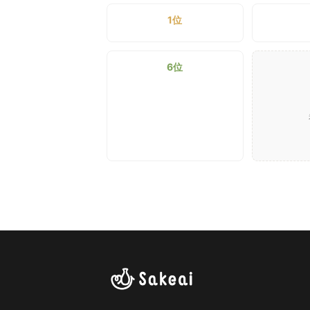
1位
6位