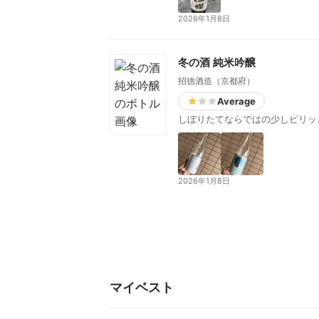
2026年1月8日
冬の酒 純米吟醸
招徳酒造（京都府）
Average
しぼりたてならではの少しピリッ
2026年1月8日
マイベスト