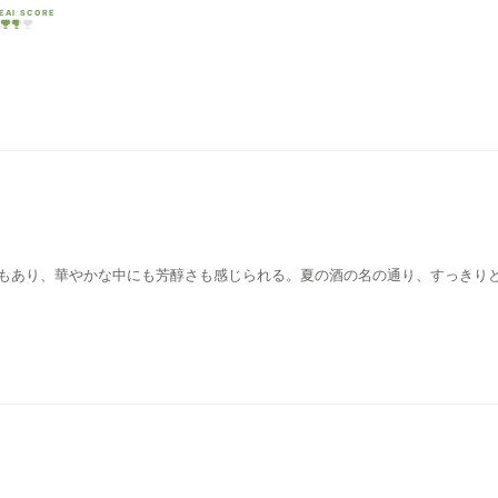
EAI SCORE
もあり、華やかな中にも芳醇さも感じられる。夏の酒の名の通り、すっきり