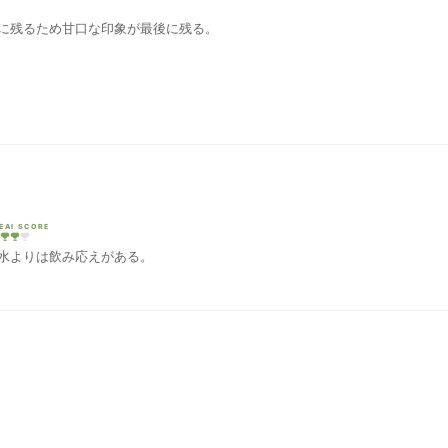
に残るため甘口な印象が最後に残る。
EAI SCORE
水よりは飲み応えがある。