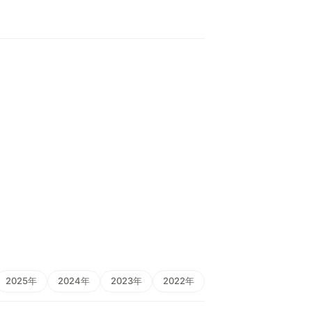
2025年
2024年
2023年
2022年