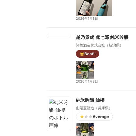
2026年1月8日
越乃景虎 虎七郎 純米吟醸
諸橋酒造株式会社（新潟県）
Best!!
2026年1月8日
純米吟醸 仙櫻
山陽盃酒造（兵庫県）
Average