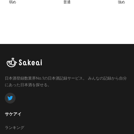
弱め
普通
強め
日本酒登録数業界No.1の日本酒記録サービス。
みんなの記録から自分
にあった日本酒を探せる。
サケアイ
ランキング