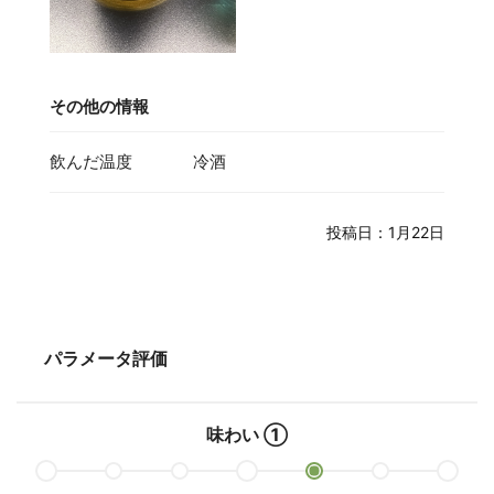
その他の情報
飲んだ温度
冷酒
投稿日：1月22日
パラメータ評価
味わい ①