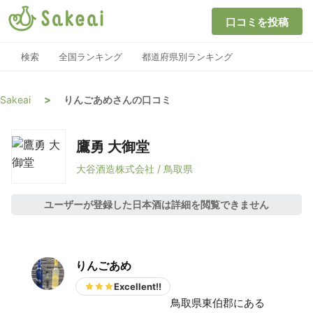
口コミを投稿
検索
全国ランキング
都道府県別ランキング
>
Sakeai
りんごあめさんの口コミ
鷹勇 大御堂
大谷酒造株式会社 / 鳥取県
ユーザーが登録した日本酒は詳細を閲覧できません
りんごあめ
Excellent!!
鳥取県東伯郡にある