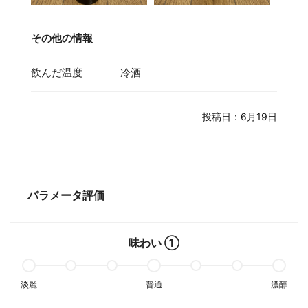
その他の情報
飲んだ温度
冷酒
投稿日：6月19日
パラメータ評価
味わい ①
淡麗
普通
濃醇