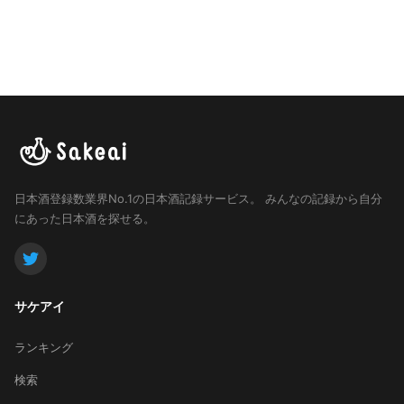
日本酒登録数業界No.1の日本酒記録サービス。
みんなの記録から自分
にあった日本酒を探せる。
サケアイ
ランキング
検索