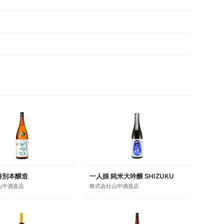
特別本醸造
一人娘 純米大吟醸 SHIZUKU
山中酒造店
株式会社山中酒造店