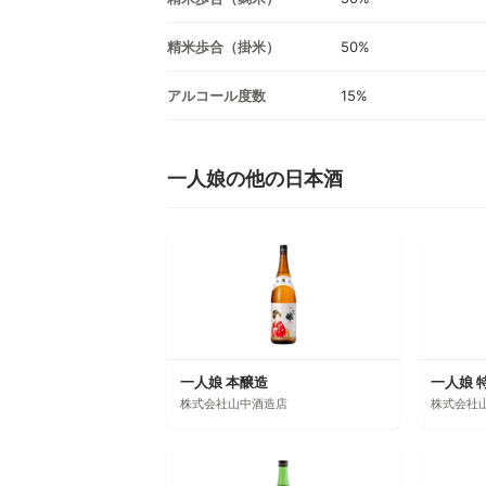
精米歩合（掛米）
50%
アルコール度数
15%
一人娘の他の日本酒
一人娘 本醸造
一人娘 
株式会社山中酒造店
株式会社