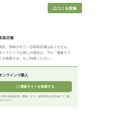
口コミを投稿
取扱店舗
現在、登録されている取扱店舗はありません。
オンラインでお探しの場合は、下の「通販サイ
トを検索する」をご利用ください。
オンラインで購入
通販サイトを検索する
※ 外部の検索結果へ遷移します。在庫状況は各店舗にてご確
認ください。