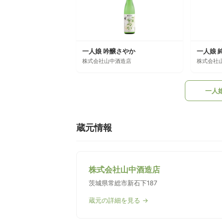
一人娘 吟醸さやか
一人娘 
株式会社山中酒造店
株式会社
一人
蔵元情報
株式会社山中酒造店
茨城県常総市新石下187
蔵元の詳細を見る →