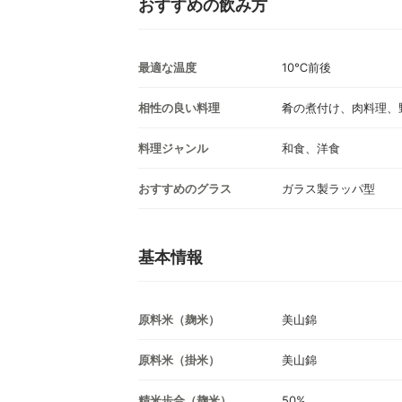
おすすめの飲み方
最適な温度
10℃前後
相性の良い料理
肴の煮付け、肉料理、
料理ジャンル
和食、洋食
おすすめのグラス
ガラス製ラッパ型
基本情報
原料米（麹米）
美山錦
原料米（掛米）
美山錦
精米歩合（麹米）
50%