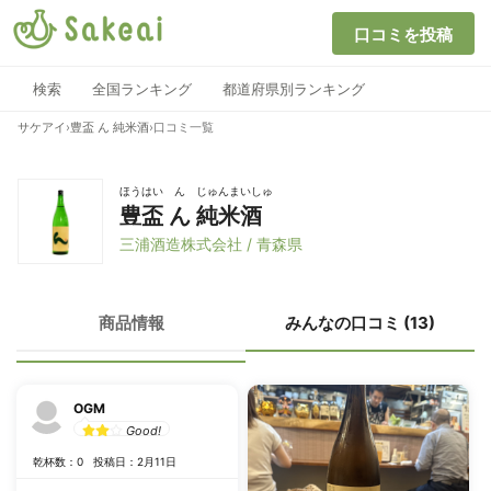
口コミを投稿
検索
全国ランキング
都道府県別ランキング
サケアイ
›
豊盃 ん 純米酒
›
口コミ一覧
ほうはい ん じゅんまいしゅ
豊盃 ん 純米酒
三浦酒造株式会社 / 青森県
商品情報
みんなの口コミ (13)
OGM
Good!
乾杯数：0
投稿日：2月11日