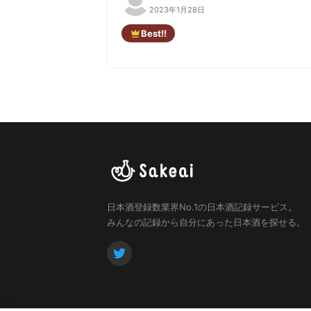
2023年1月28日
Best!!
日本酒登録数業界No.1の日本酒記録サービス。
みんなの記録から自分にあった日本酒を探せる。