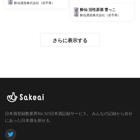
酔仙酒造株式会社（岩手県）
酔仙 活性原酒 雪っこ
酔仙酒造株式会社（岩手県）
さらに表示する
日本酒登録数業界No.1の日本酒記録サービス。
みんなの記録から自分
にあった日本酒を探せる。