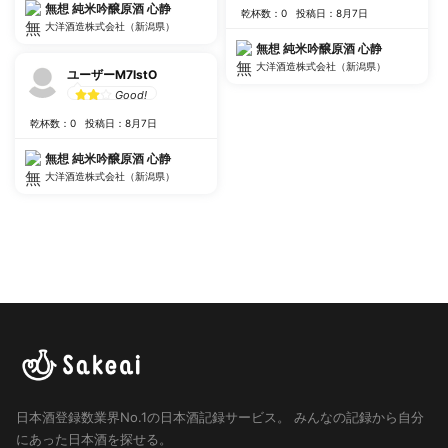
無想 純米吟醸原酒 心静
乾杯数：0
投稿日：8月7日
大洋酒造株式会社（新潟県）
無想 純米吟醸原酒 心静
大洋酒造株式会社（新潟県）
ユーザーM7lstO
Good!
乾杯数：0
投稿日：8月7日
無想 純米吟醸原酒 心静
大洋酒造株式会社（新潟県）
日本酒登録数業界No.1の日本酒記録サービス。
みんなの記録から自分
にあった日本酒を探せる。