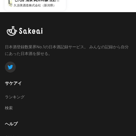
久須美酒造株式会社（新潟県）
日本酒登録数業界No.1の日本酒記録サービス。
みんなの記録から自分
にあった日本酒を探せる。
サケアイ
ランキング
検索
ヘルプ