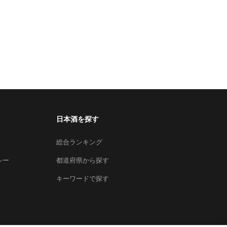
日本酒を探す
総合ランキング
シー
都道府県から探す
キーワードで探す
×