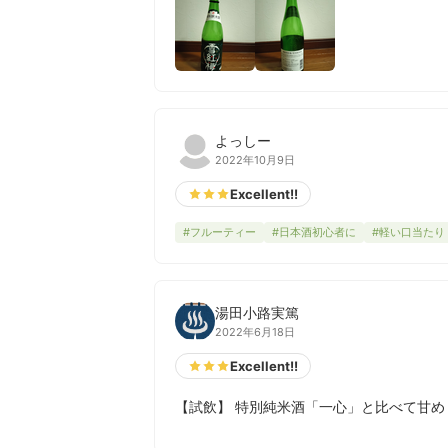
よっしー
2022年10月9日
Excellent!!
#フルーティー
#日本酒初心者に
#軽い口当たり
湯田小路実篤
2022年6月18日
Excellent!!
【試飲】 特別純米酒「一心」と比べて甘め