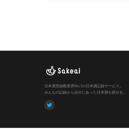
日本酒登録数業界No.1の日本酒記録サービス。
みんなの記録から自分にあった日本酒を探せる。