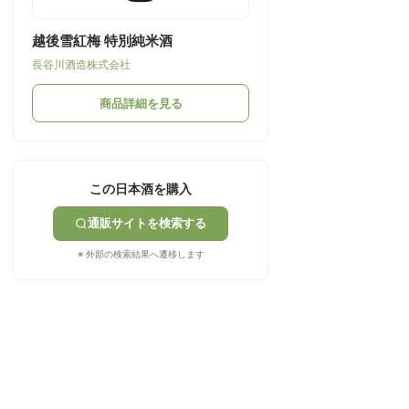
越後雪紅梅 特別純米酒
長谷川酒造株式会社
商品詳細を見る
この日本酒を購入
通販サイトを検索する
※ 外部の検索結果へ遷移します