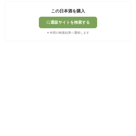
この日本酒を購入
通販サイトを検索する
※ 外部の検索結果へ遷移します