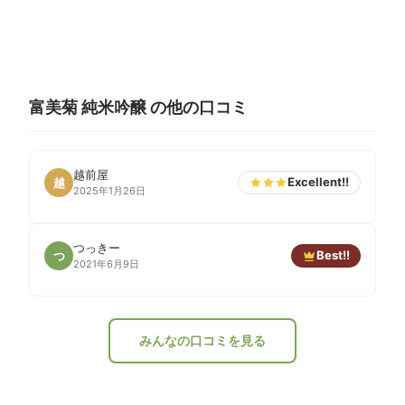
富美菊 純米吟醸 の他の口コミ
越前屋
Excellent!!
越
2025年1月26日
つっきー
Best!!
つ
2021年6月9日
みんなの口コミを見る