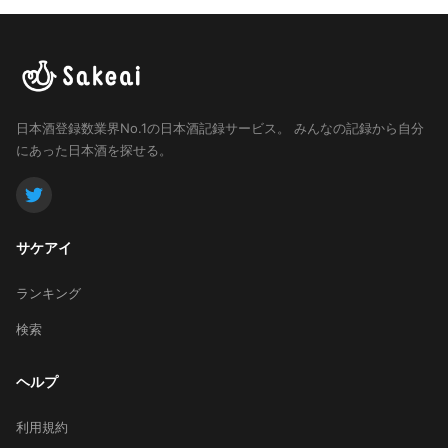
日本酒登録数業界No.1の日本酒記録サービス。
みんなの記録から自分
にあった日本酒を探せる。
サケアイ
ランキング
検索
ヘルプ
利用規約