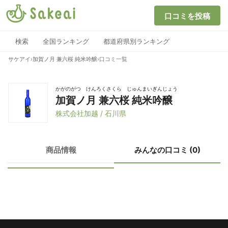
口コミを投稿
検索
全国ランキング
都道府県別ランキング
サケアイ
›
加賀ノ月 兼六桜 純米吟醸
›
口コミ一覧
かがのがつ けんろくさくら じゅんまいぎんじょう
加賀ノ月 兼六桜 純米吟醸
株式会社加越 / 石川県
商品情報
みんなの口コミ (0)