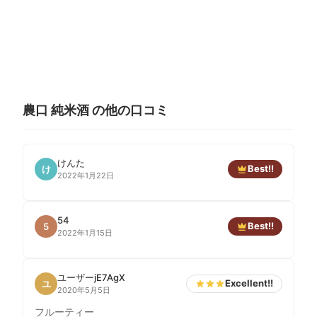
農口 純米酒 の他の口コミ
けんた
Best!!
け
2022年1月22日
54
Best!!
5
2022年1月15日
ユーザーjE7AgX
Excellent!!
ユ
2020年5月5日
フルーティー