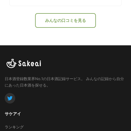
みんなの口コミを見る
日本酒登録数業界No.1の日本酒記録サービス。
みんなの記録から自分
にあった日本酒を探せる。
サケアイ
ランキング