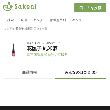
口コミを投稿
検索
全国ランキング
都道府県別ランキング
サケアイ
›
花撫子 純米酒
›
口コミ一覧
じゅんまいしゅ はななでしこ
花撫子 純米酒
蔵王酒造株式会社 / 宮城県
商品情報
みんなの口コミ (0)