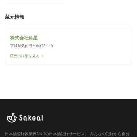
蔵元情報
株式会社角星
宮城県気仙沼市魚町2-1-9
蔵元の詳細を見る →
日本酒登録数業界No.1の日本酒記録サービス。
みんなの記録から自分