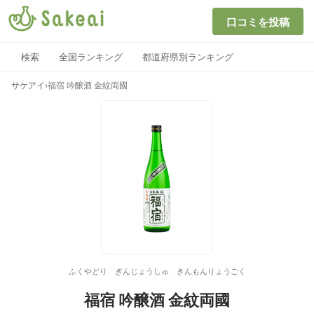
口コミを投稿
検索
全国ランキング
都道府県別ランキング
サケアイ
›
福宿 吟醸酒 金紋両國
ふくやどり ぎんじょうしゅ きんもんりょうごく
福宿 吟醸酒 金紋両國