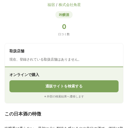
福宿
/
株式会社角星
吟醸酒
0
口コミ数
取扱店舗
現在、登録されている取扱店舗はありません。
オンラインで購入
通販サイトを検索する
※ 外部の検索結果へ遷移します
この日本酒の特徴