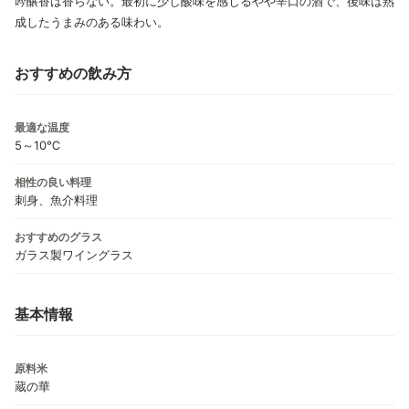
吟醸香は香らない。最初に少し酸味を感じるやや辛口の酒で、後味は熟
成したうまみのある味わい。
おすすめの飲み方
最適な温度
5～10℃
相性の良い料理
刺身、魚介料理
おすすめのグラス
ガラス製ワイングラス
基本情報
原料米
蔵の華