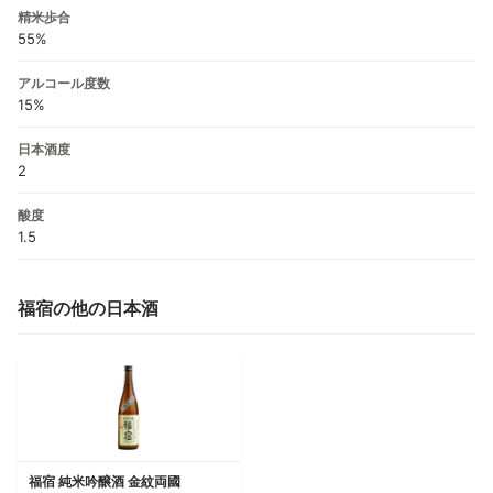
精米歩合
55%
アルコール度数
15%
日本酒度
2
酸度
1.5
福宿の他の日本酒
福宿 純米吟醸酒 金紋両國