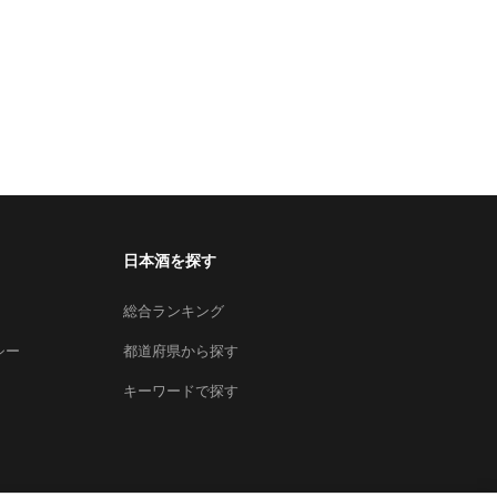
日本酒を探す
総合ランキング
シー
都道府県から探す
キーワードで探す
×