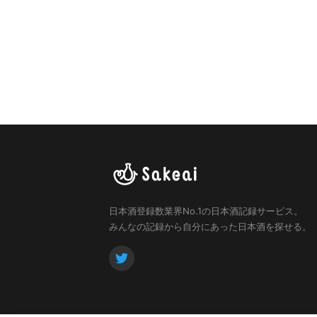
日本酒登録数業界No.1の日本酒記録サービス。
みんなの記録から自分にあった日本酒を探せる。