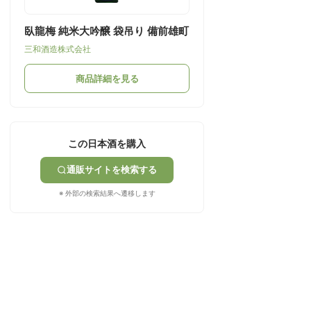
臥龍梅 純米大吟醸 袋吊り 備前雄町
三和酒造株式会社
商品詳細を見る
この日本酒を購入
通販サイトを検索する
※ 外部の検索結果へ遷移します