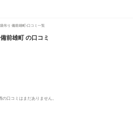
 袋吊り 備前雄町
›
口コミ一覧
 備前雄町
の口コミ
酒の口コミはまだありません。