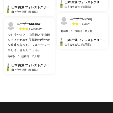
山本 白瀑 フォレストグリーン
山本合名会社（秋田県）
山本 白瀑 フォレストグリーン
山本合名会社（秋田県）
ユーザーCBfu7j
ユーザーSKE8Sx
Good!
Excellent!!
乾杯数：0
投稿日：11月1日
少し冷やすと、山田錦と美山錦
を掛け合わせた美郷錦の爽やか
山本 白瀑 フォレストグリーン
な酸味が際立ち、フルーティー
山本合名会社（秋田県）
さもはっきりしてくる。
乾杯数：0
投稿日：10月1日
山本 白瀑 フォレストグリーン
山本合名会社（秋田県）