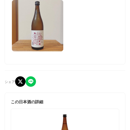
シェア
この日本酒の詳細