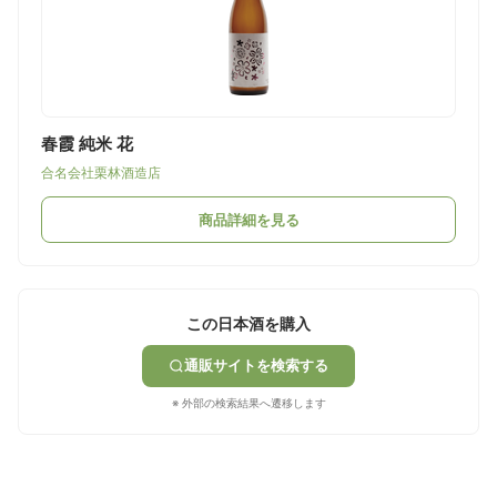
春霞 純米 花
合名会社栗林酒造店
商品詳細を見る
この日本酒を購入
通販サイトを検索する
※ 外部の検索結果へ遷移します